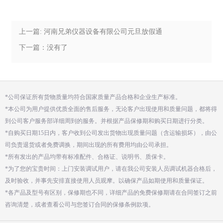
上一篇: 河南兄弟仪器设备有限公司元旦放假通
知
下一篇：没有了
*公司保证所有货物质量均符合国家质量产品合格和企业生产标准。
*本公司为用户提供优质全面的售后服务，无论客户出现使用和质量问题，都将得
到公司客户服务部详细周到的服务。并根据产品保修期和购买日期进行分类。
*自购买日期15日内，客户收到公司发出货物出现质量问题（含运输损坏），由公
司负责退货或者免费调换，期间出现的所有费用均由公司承担。
*所有发出的产品均带有标准配件、合格证、说明书、质保卡。
*为了您的宝贵时间：上门安装调试用户，请在我公司安装人员调试机器合格后，
及时验收，并事先安排直接使用人员观摩。以确保产品如期使用和质量保证。
*各产品及型号有区别，保修期也不同，详细产品的免费保修期请在合同签订之前
咨询清楚，或者查看公司与您签订合同的保修条例款项。