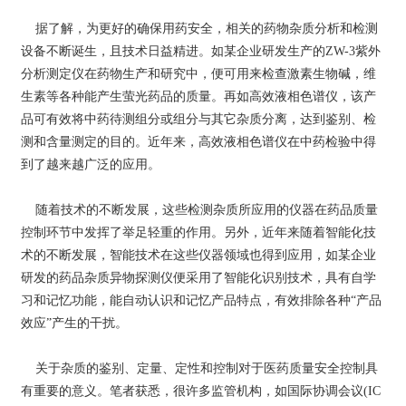
据了解，为更好的确保用药安全，相关的药物杂质分析和检测
设备不断诞生，且技术日益精进。如某企业研发生产的ZW-3紫外
分析测定仪在药物生产和研究中，便可用来检查激素生物碱，维
生素等各种能产生萤光药品的质量。再如高效液相色谱仪，该产
品可有效将中药待测组分或组分与其它杂质分离，达到鉴别、检
测和含量测定的目的。近年来，高效液相色谱仪在中药检验中得
到了越来越广泛的应用。
随着技术的不断发展，这些检测杂质所应用的仪器在药品质量
控制环节中发挥了举足轻重的作用。另外，近年来随着智能化技
术的不断发展，智能技术在这些仪器领域也得到应用，如某企业
研发的药品杂质异物探测仪便采用了智能化识别技术，具有自学
习和记忆功能，能自动认识和记忆产品特点，有效排除各种“产品
效应”产生的干扰。
关于杂质的鉴别、定量、定性和控制对于医药质量安全控制具
有重要的意义。笔者获悉，很许多监管机构，如国际协调会议(IC