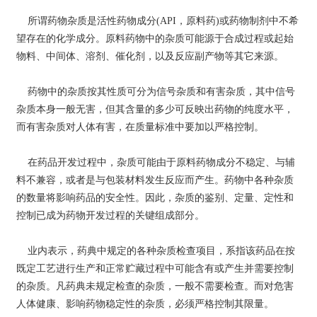
所谓药物杂质是活性药物成分(API，原料药)或药物制剂中不希
望存在的化学成分。原料药物中的杂质可能源于合成过程或起始
物料、中间体、溶剂、催化剂，以及反应副产物等其它来源。
药物中的杂质按其性质可分为信号杂质和有害杂质，其中信号
杂质本身一般无害，但其含量的多少可反映出药物的纯度水平，
而有害杂质对人体有害，在质量标准中要加以严格控制。
在药品开发过程中，杂质可能由于原料药物成分不稳定、与辅
料不兼容，或者是与包装材料发生反应而产生。药物中各种杂质
的数量将影响药品的安全性。因此，杂质的鉴别、定量、定性和
控制已成为药物开发过程的关键组成部分。
业内表示，药典中规定的各种杂质检查项目，系指该药品在按
既定工艺进行生产和正常贮藏过程中可能含有或产生并需要控制
的杂质。凡药典未规定检查的杂质，一般不需要检查。而对危害
人体健康、影响药物稳定性的杂质，必须严格控制其限量。