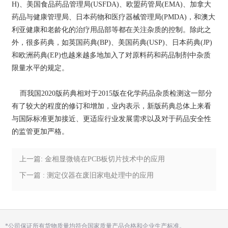
H)、美国食品药品管理局(USFDA)、欧盟药管局(EMA)、加拿大
药品与健康管理局、日本药物和医疗器械管理局(PMDA)，和澳大
利亚健康和老龄化的治疗用品部等都在关注杂质的控制。除此之
外，很多药典，如英国药典(BP)、美国药典(USP)、日本药典(JP)
和欧洲药典(EP)也越来越多地加入了对原料药和药品制剂中杂质
限量水平的规定。
而我国2020版药典相对于2015版在化学药品杂质检测这一部分
有了较大的程度的修订和增加，业内表示，新版药典总体上来看
与国际标准更加接近、更适应行业发展需求以及对于药品安全性
的监管更加严格。
上一篇: 金相显微镜在PCB板切片技术中的应用
下一篇 : 测定仪器在废旧家电处理中的应用
*公司保证所有货物质量均符合国家质量产品合格和企业生产标准。