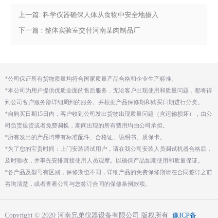
上一篇: 科学仪器确保人体从食物中安全地摄入
铁元素
下一篇 : 整体实验室交付河南某肉制品厂
*公司保证所有货物质量均符合国家质量产品合格和企业生产标准。
*本公司为用户提供优质全面的售后服务，无论客户出现使用和质量问题，都将得
到公司客户服务部详细周到的服务。并根据产品保修期和购买日期进行分类。
*自购买日期15日内，客户收到公司发出货物出现质量问题（含运输损坏），由公
司负责退货或者免费调换，期间出现的所有费用均由公司承担。
*所有发出的产品均带有标准配件、合格证、说明书、质保卡。
*为了您的宝贵时间：上门安装调试用户，请在我公司安装人员调试机器合格后，
及时验收，并事先安排直接使用人员观摩。以确保产品如期使用和质量保证。
*各产品及型号有区别，保修期也不同，详细产品的免费保修期请在合同签订之前
咨询清楚，或者查看公司与您签订合同的保修条例款项。
Copyright © 2020 河南兄弟仪器设备有限公司 版权所有
豫ICP备