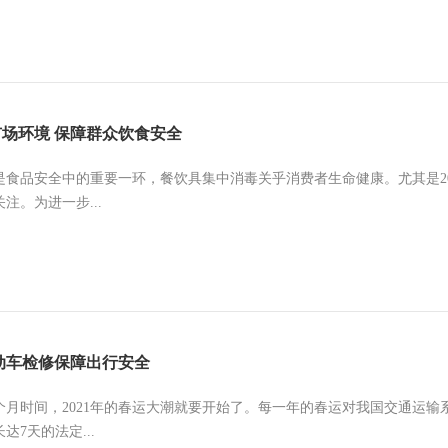
场环境 保障群众饮食安全
是食品安全中的重要一环，餐饮具集中消毒关乎消费者生命健康。尤其是2
注。为进一步...
动车检修保障出行安全
个月时间，2021年的春运大潮就要开始了。每一年的春运对我国交通运
达7天的法定...