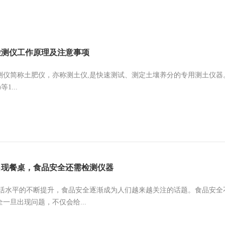
检测仪工作原理及注意事项
测仪简称土肥仪，亦称测土仪,是快速测试、测定土壤养分的专用测土仪器
等1...
出现餐桌，食品安全还需检测仪器
平的不断提升，食品安全逐渐成为人们越来越关注的话题。食品安全不
一旦出现问题，不仅会给...